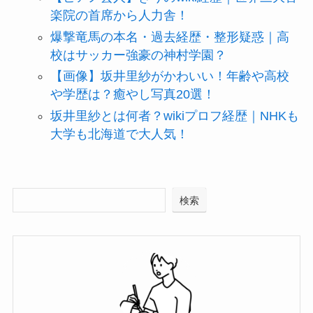
楽院の首席から人力舎！
爆撃竜馬の本名・過去経歴・整形疑惑｜高
校はサッカー強豪の神村学園？
【画像】坂井里紗がかわいい！年齢や高校
や学歴は？癒やし写真20選！
坂井里紗とは何者？wikiプロフ経歴｜NHKも
大学も北海道で大人気！
検索