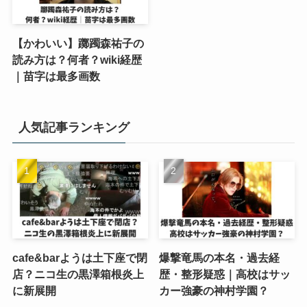
【かわいい】躑躅森祐子の
読み方は？何者？wiki経歴
｜苗字は最多画数
人気記事ランキング
cafe&barようは土下座で閉
爆撃竜馬の本名・過去経
店？ニコ生の黒澤箱根炎上
歴・整形疑惑｜高校はサッ
に新展開
カー強豪の神村学園？