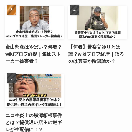
金山邦彦はやばい？何者？
【何者】警察官ゆりとは
wikiプロフ経歴｜集団スト
誰？wikiプロフ経歴｜語る
ーカー被害者？
のは真実か陰謀論か？
ニコ生炎上の黒澤箱根事件
とは？提供遅い店主の逆ギ
レが生配信に！？