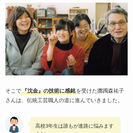
そこで
『沈金』の技術に感銘
を受けた躑躅森祐子
さんは、伝統工芸職人の道に進んでいきました。
高校3年生は誰もが進路に悩みます