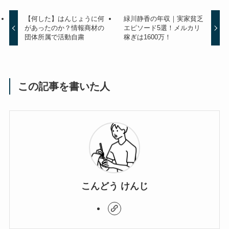
【何した】はんじょうに何
緑川静香の年収｜実家貧乏
があったのか？情報商材の
エピソード5選！メルカリ
団体所属で活動自粛
稼ぎは1600万！
この記事を書いた人
こんどう けんじ