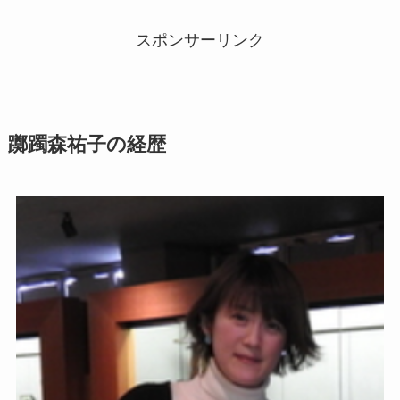
スポンサーリンク
躑躅森祐子の経歴