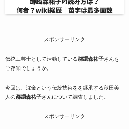
スポンサーリンク
伝統工芸士として活動している
躑躅森祐子
さんを
ご存知でしょうか。
今回は、沈金という伝統技術をを継承する秋田美
人の
躑躅森祐子
さんについて調査しました。
スポンサーリンク