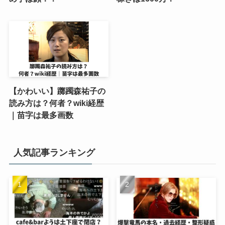
【かわいい】躑躅森祐子の
読み方は？何者？wiki経歴
｜苗字は最多画数
人気記事ランキング