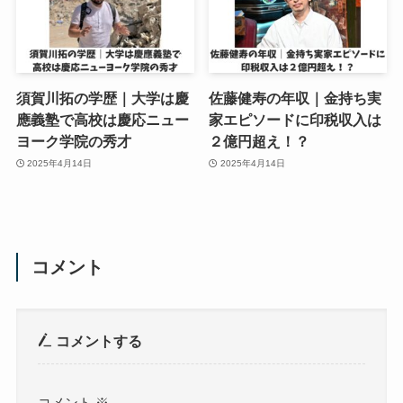
須賀川拓の学歴｜大学は慶
佐藤健寿の年収｜金持ち実
應義塾で高校は慶応ニュー
家エピソードに印税収入は
ヨーク学院の秀才
２億円超え！？
2025年4月14日
2025年4月14日
コメント
コメントする