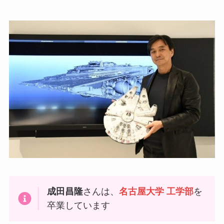
成田昌隆
さんは、
名古屋大学 工学部
を
卒業しています