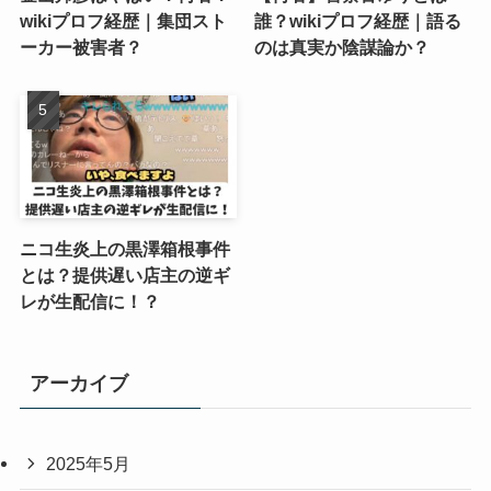
wikiプロフ経歴｜集団スト
誰？wikiプロフ経歴｜語る
ーカー被害者？
のは真実か陰謀論か？
ニコ生炎上の黒澤箱根事件
とは？提供遅い店主の逆ギ
レが生配信に！？
アーカイブ
2025年5月