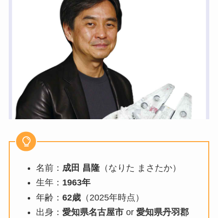
名前：
成田 昌隆
（なりた まさたか）
生年：
1963年
年齢：
62歳
（2025年時点）
出身：
愛知県名古屋市
or
愛知県丹羽郡