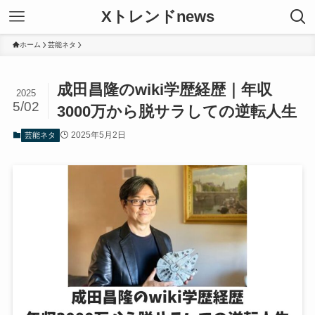
Xトレンドnews
ホーム
芸能ネタ
成田昌隆のwiki学歴経歴｜年収
2025
5/02
3000万から脱サラしての逆転人生
2025年5月2日
芸能ネタ