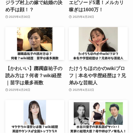
ジラブ村上の嫁で結婚の決
エピソード5選！メルカリ
め手は顔！？
稼ぎは1600万！
2025年4月30日
2025年4月29日
【かわいい】躑躅森祐子の
たけうちほのかのwikiプロ
読み方は？何者？wiki経歴
フ｜本名や学歴経歴は？兄
｜苗字は最多画数
弟みな芸能人
2025年4月26日
2025年4月22日