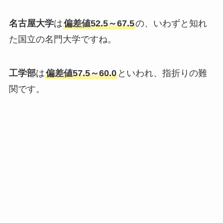
名古屋大学
は
偏差値52.5～67.5
の、いわずと知れ
た国立の名門大学ですね。
工学部
は
偏差値57.5～60.0
といわれ、指折りの難
関です。