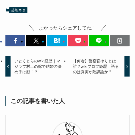
芸能ネタ
よかったらシェアしてね！
いとくとらのwiki経歴｜マ
【何者】警察官ゆりとは
ジラブ村上の嫁で結婚の決
誰？wikiプロフ経歴｜語る
め手は顔！？
のは真実か陰謀論か？
この記事を書いた人