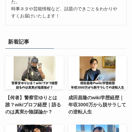
た。
時事ネタや芸能情報など、話題のできごとをわかりや
すくお届けいたします！
新着記事
【何者】警察官ゆりとは
成田昌隆のwiki学歴経歴｜
誰？wikiプロフ経歴｜語る
年収3000万から脱サラして
のは真実か陰謀論か？
の逆転人生